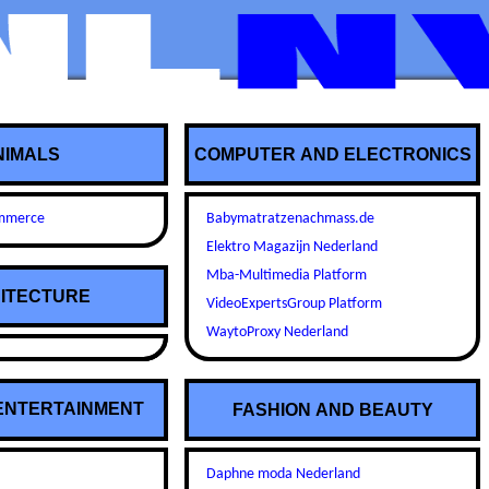
NIMALS
COMPUTER AND ELECTRONICS
ommerce
Babymatratzenachmass.de
Elektro Magazijn Nederland
Mba-Multimedia Platform
ITECTURE
VideoExpertsGroup Platform
WaytoProxy Nederland
ENTERTAINMENT
FASHION AND BEAUTY
s
Daphne moda Nederland